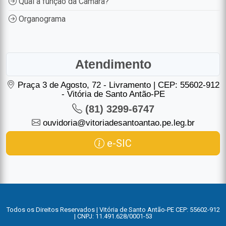
Qual a função da Câmara?
Organograma
Atendimento
Praça 3 de Agosto, 72 - Livramento | CEP: 55602-912
- Vitória de Santo Antão-PE
(81) 3299-6747
ouvidoria@vitoriadesantoantao.pe.leg.br
e-SIC
Todos os Direitos Reservados | Vitória de Santo Antão-PE CEP: 55602-912
| CNPJ: 11.491.628/0001-53