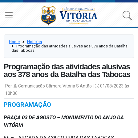
Home
Notícias
Programação das atividades alusivas aos 378 anos da Batalha
das Tabocas
Programação das atividades alusivas
aos 378 anos da Batalha das Tabocas
Por
Comunicação Câmara Vitória S Antão |
01/08/2023 às
10h06
PROGRAMAÇÃO
PRAÇA 03 DE AGOSTO – MONUMENTO DO ANJO DA
VITÓRIA
6h – LARGADA DA 43ª CORRIDA DAS TABOCAS