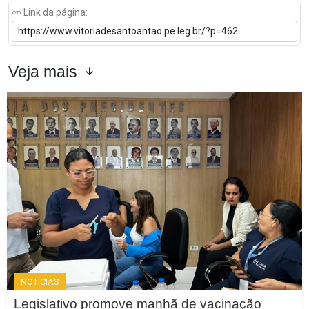
Link da página:
Veja mais
NOTÍCIAS
Legislativo promove manhã de vacinação