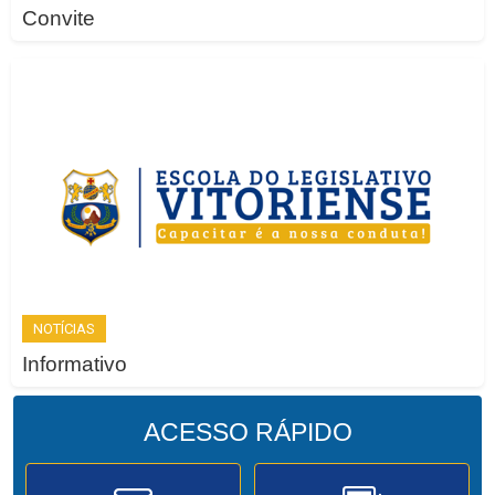
Convite
NOTÍCIAS
Informativo
ACESSO
RÁPIDO