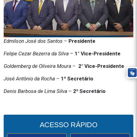
Edmilson José dos Santos
–
Presidente
Felipe Cezar Bezerra da Silva
–
1° Vice-Presidente
Goldemberg de Oliveira Moura
–
2° Vice-Presidente
José Antônio da Rocha
–
1º Secretário
Denis Barbosa de Lima Silva
–
2º Secretário
ACESSO
RÁPIDO