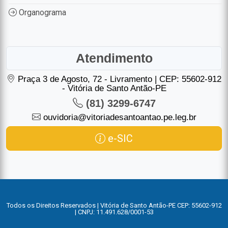
Organograma
Atendimento
Praça 3 de Agosto, 72 - Livramento | CEP: 55602-912
- Vitória de Santo Antão-PE
(81) 3299-6747
ouvidoria@vitoriadesantoantao.pe.leg.br
e-SIC
Todos os Direitos Reservados | Vitória de Santo Antão-PE CEP: 55602-912
| CNPJ: 11.491.628/0001-53