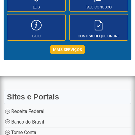
LEIS
FALE CONOSCO
E-SIC
CONTRACHEQUE ONLINE
MAIS SERVIÇOS
Sites e Portais
Receita Federal
Banco do Brasil
Tome Conta