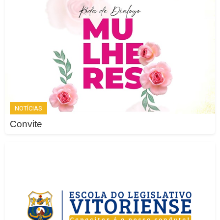
NOTÍCIAS
Convite