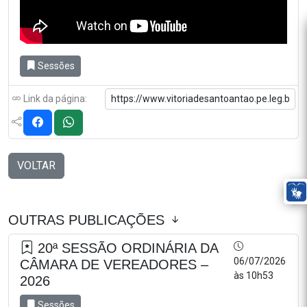
Sessões
Link da página:
VOLTAR
OUTRAS PUBLICAÇÕES
20ª SESSÃO ORDINÁRIA DA
06/07/2026
CÂMARA DE VEREADORES –
às 10h53
2026
Sessões