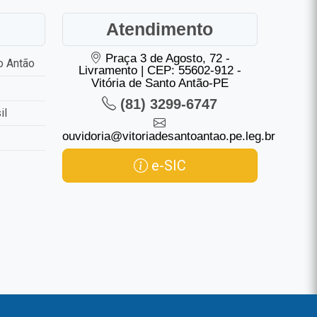
Atendimento
Praça 3 de Agosto, 72 -
o Antão
Livramento | CEP: 55602-912 -
Vitória de Santo Antão-PE
(81) 3299-6747
il
ouvidoria@vitoriadesantoantao.pe.leg.br
e-SIC