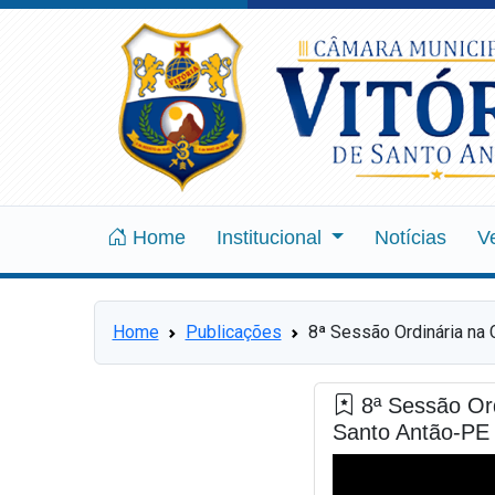
Home
Institucional
Notícias
V
Home
Publicações
8ª Sessão Ordinária na 
8ª Sessão Ord
Santo Antão-PE