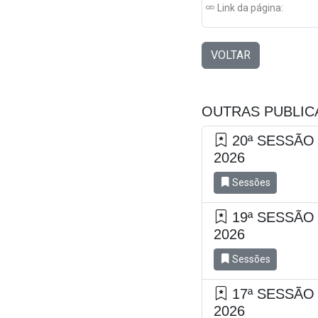
Link da página:
VOLTAR
OUTRAS PUBLI
20ª SESSÃO
2026
Sessões
19ª SESSÃO
2026
Sessões
17ª SESSÃO
2026