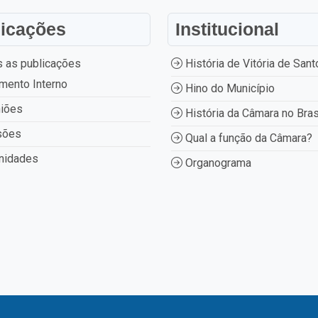
licações
Institucional
 as publicações
História de Vitória de Sant
mento Interno
Hino do Município
iões
História da Câmara no Bras
sões
Qual a função da Câmara?
nidades
Organograma