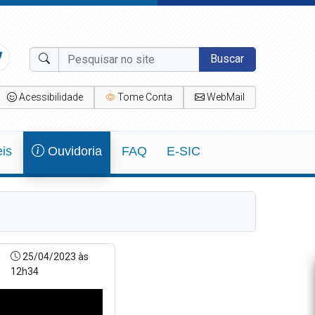
Buscar
Acessibilidade
Tome Conta
WebMail
eis
Ouvidoria
FAQ
E-SIC
25/04/2023 às
12h34