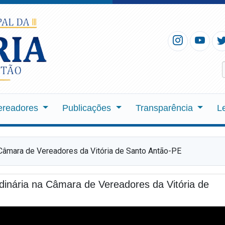
ereadores
Publicações
Transparência
L
Câmara de Vereadores da Vitória de Santo Antão-PE
inária na Câmara de Vereadores da Vitória de