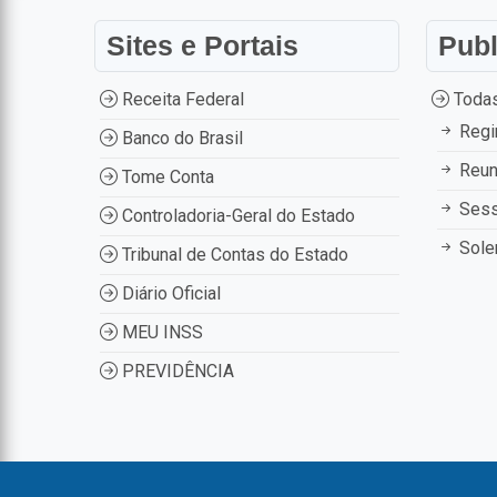
Sites e Portais
Pub
Receita Federal
Todas
Regi
Banco do Brasil
Reun
Tome Conta
Ses
Controladoria-Geral do Estado
Sole
Tribunal de Contas do Estado
Diário Oficial
MEU INSS
PREVIDÊNCIA