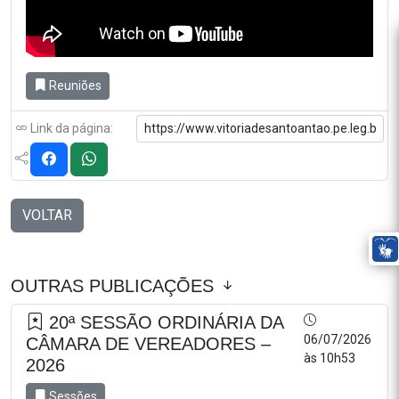
Reuniões
Link da página:
VOLTAR
OUTRAS PUBLICAÇÕES
20ª SESSÃO ORDINÁRIA DA
06/07/2026
CÂMARA DE VEREADORES –
às 10h53
2026
Sessões