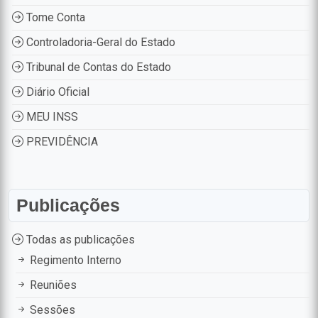
Tome Conta
Controladoria-Geral do Estado
Tribunal de Contas do Estado
Diário Oficial
MEU INSS
PREVIDÊNCIA
Publicações
Todas as publicações
Regimento Interno
Reuniões
Sessões