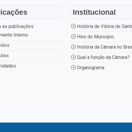
licações
Institucional
 as publicações
História de Vitória de Sant
mento Interno
Hino do Município
iões
História da Câmara no Bras
sões
Qual a função da Câmara?
nidades
Organograma