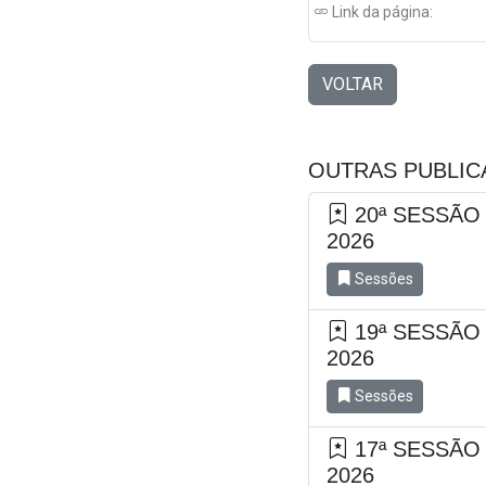
Link da página:
VOLTAR
OUTRAS PUBLI
20ª SESSÃO
2026
Sessões
19ª SESSÃO
2026
Sessões
17ª SESSÃO
2026