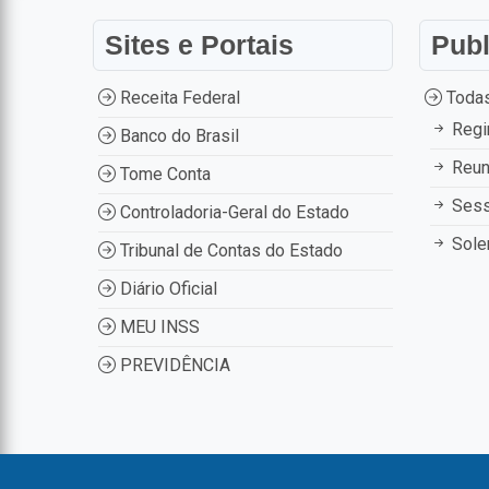
Sites e Portais
Pub
Receita Federal
Todas
Regi
Banco do Brasil
Reun
Tome Conta
Ses
Controladoria-Geral do Estado
Sole
Tribunal de Contas do Estado
Diário Oficial
MEU INSS
PREVIDÊNCIA