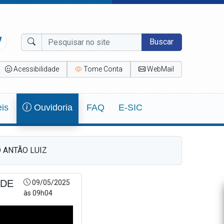
Buscar
Acessibilidade
Tome Conta
WebMail
eis
Ouvidoria
FAQ
E-SIC
 ANTÃO LUIZ
 DE
09/05/2025
às 09h04