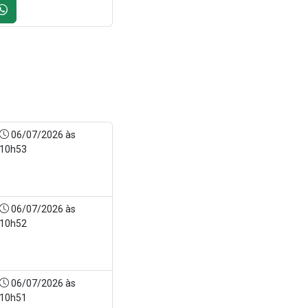
06/07/2026 às
10h53
06/07/2026 às
10h52
06/07/2026 às
10h51