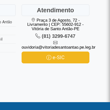
Atendimento
Praça 3 de Agosto, 72 -
o Antão
Livramento | CEP: 55602-912 -
Vitória de Santo Antão-PE
(81) 3299-6747
il
ouvidoria@vitoriadesantoantao.pe.leg.br
e-SIC