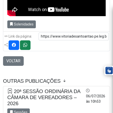
Solenidades
Link da página:
VOLTAR
OUTRAS PUBLICAÇÕES
20ª SESSÃO ORDINÁRIA DA
06/07/2026
CÂMARA DE VEREADORES –
às 10h53
2026
Sessões